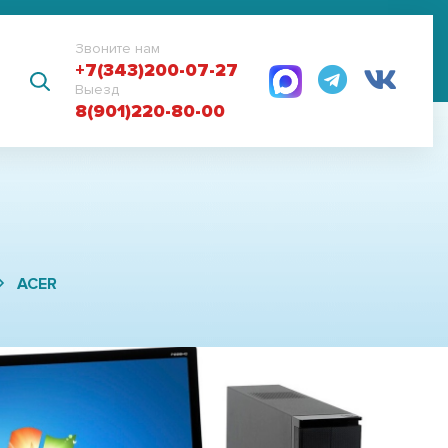
Звоните нам
+7(343)200-07-27
Выезд
8(901)220-80-00
ACER