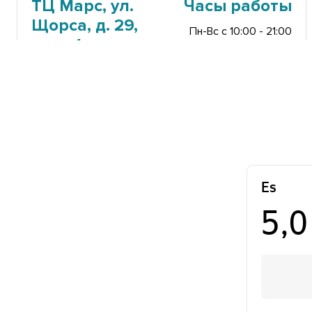
ТЦ Марс, ул.
Часы работы
Щорса, д. 29,
Пн-Вс с 10:00 - 21:00
этаж 1
+7 (343) 200-07-27
ул. ​
Часы работы
Эскадронная,
Пн-Вс с 10:00 - 20:00
д. 29, ​204А