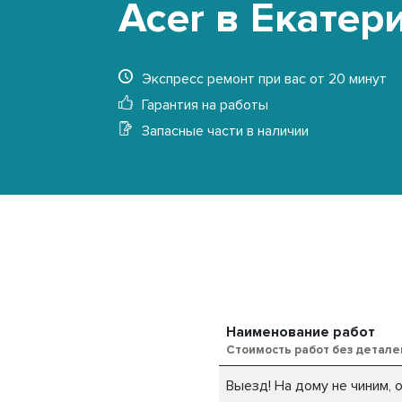
Acer в Екатер
Экспресс ремонт при вас от 20 минут
Гарантия на работы
Запасные части в наличии
Наименование работ
Стоимость работ без детале
Выезд! На дому не чиним,