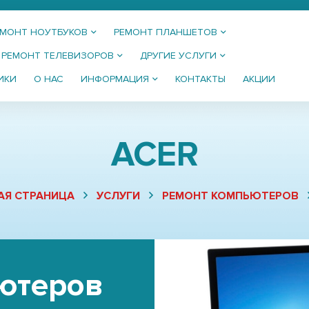
ЕМОНТ НОУТБУКОВ
РЕМОНТ ПЛАНШЕТОВ
РЕМОНТ ТЕЛЕВИЗОРОВ
ДРУГИЕ УСЛУГИ
ИКИ
О НАС
ИНФОРМАЦИЯ
КОНТАКТЫ
АКЦИИ
ACER
АЯ СТРАНИЦА
УСЛУГИ
РЕМОНТ КОМПЬЮТЕРОВ
ютеров