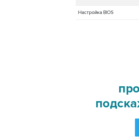
Настройка BIOS
про
подска