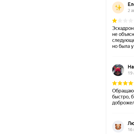
+7 (343) 200-07-27
ТЦ Уктус,
Часы работы
ул. Патриотов,
Пн-Вс с 10:00 - 22:00
д. 1, этаж 1
+7 (343) 200-07-27