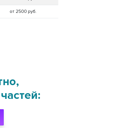
от 2500 руб.
тно,
частей: