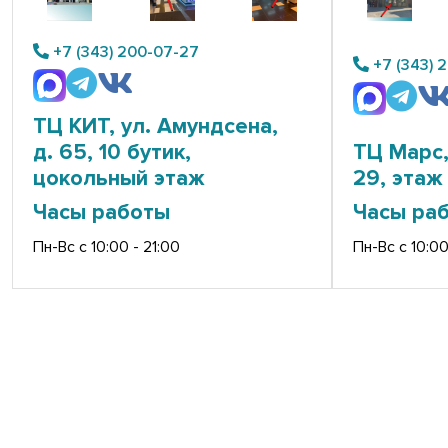
+7 (343) 200-07-27
+7 (343) 
ТЦ КИТ, ул. Амундсена,
д. 65, 10 бутик,
ТЦ Марс,
цокольный этаж
29, этаж 
Часы работы
Часы ра
Пн-Вс с 10:00 - 21:00
Пн-Вс с 10:00