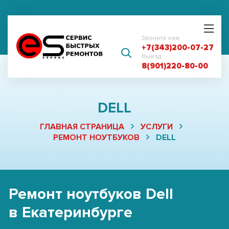
Звоните нам
+7(343)200-07-27
Выезд
8(901)220-80-00
DELL
ГЛАВНАЯ СТРАНИЦА
УСЛУГИ
РЕМОНТ НОУТБУКОВ
DELL
Ремонт ноутбуков Dell
в Екатеринбурге