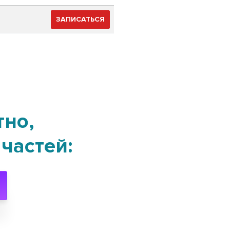
ЗАПИСАТЬСЯ
тно,
частей: