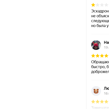
+7 (343) 200-07-27
ТЦ Уктус,
Часы работы
ул. Патриотов,
Пн-Вс с 10:00 - 22:00
д. 1, этаж 1
+7 (343) 200-07-27
Айвазовского,
Часы работы
д. 53, 1 этаж
Пн-Пт с 10:00 - 21:00