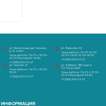
ул. Вильгельма де Геннина
ул. Вайнера, 55
д. 31, этаж 1
Часы работы: Пн-Пт 10:00-
Часы работы: Пн-Пт с 10:00 -
20:00 Сб-Вс 10:00-18:00
20:00 Выходной Сб-Вс
+7 (343) 200-07-27
+7 (343) 200-07-27
ул. Ткачей, 21
ул. 8 Марта, 185 корп.5
ТЦ "Уктусский"
Часы работы: Пн-Пт с 10:00 -
19:00
Часы работы: Пн-Пт с 10:00 -
20:00 Выходной Сб-Вс
+7 (343) 200-07-27
+7 (343) 200-07-27
ИНФОРМАЦИЯ