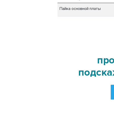
Пайка основной платы
про
подска