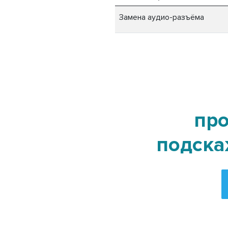
Замена аудио-разъёма
про
подска