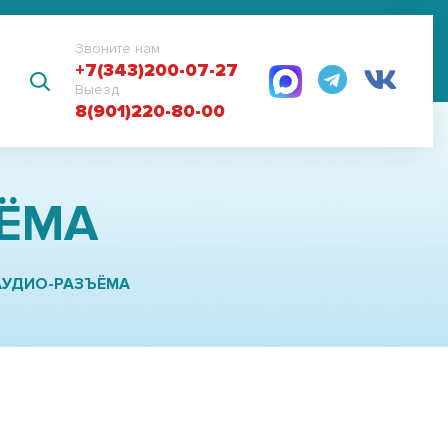
Звоните нам
+7(343)200-07-27
Выезд
8(901)220-80-00
ЪЁМА
АУДИО-РАЗЪЁМА