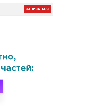
ЗАПИСАТЬСЯ
тно,
частей: