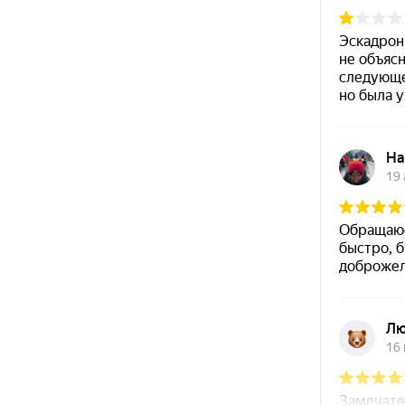
+7 (343) 200-07-27
ТЦ Уктус,
Часы работы
ул. Патриотов,
Пн-Вс с 10:00 - 22:00
д. 1, этаж 1
+7 (343) 200-07-27
Айвазовского,
Часы работы
д. 53, 1 этаж
Пн-Пт с 10:00 - 21:00