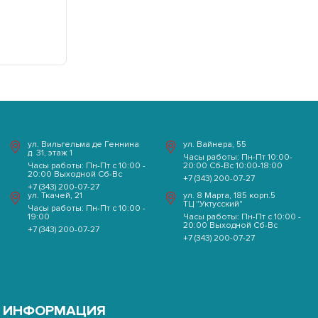
ул. Вильгельма де Геннина
ул. Вайнера, 55
д. 31, этаж 1
Часы работы: Пн-Пт 10:00-
Часы работы: Пн-Пт с 10:00 -
20:00 Сб-Вс 10:00-18:00
20:00 Выходной Сб-Вс
+7 (343) 200-07-27
+7 (343) 200-07-27
ул. Ткачей, 21
ул. 8 Марта, 185 корп.5
ТЦ "Уктусский"
Часы работы: Пн-Пт с 10:00 -
19:00
Часы работы: Пн-Пт с 10:00 -
20:00 Выходной Сб-Вс
+7 (343) 200-07-27
+7 (343) 200-07-27
ИНФОРМАЦИЯ