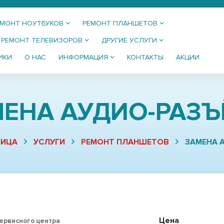
ЕМОНТ НОУТБУКОВ
РЕМОНТ ПЛАНШЕТОВ
РЕМОНТ ТЕЛЕВИЗОРОВ
ДРУГИЕ УСЛУГИ
ИКИ
О НАС
ИНФОРМАЦИЯ
КОНТАКТЫ
АКЦИИ
ЕНА АУДИО-РАЗ
НИЦА
УСЛУГИ
РЕМОНТ ПЛАНШЕТОВ
ЗАМЕНА 
Цена
сервисного центра