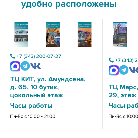
удобно расположены
+7 (343) 200-07-27
+7 (343) 
ТЦ КИТ, ул. Амундсена,
д. 65, 10 бутик,
ТЦ Марс,
цокольный этаж
29, этаж 
Часы работы
Часы ра
Пн-Вс с 10:00 - 21:00
Пн-Вс с 10:00