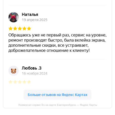
Универсал сервис Es на карте Екатеринбурга — Яндекс Карты