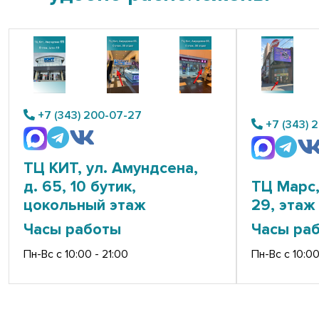
+7 (343) 200-07-27
+7 (343) 
ТЦ КИТ, ул. Амундсена,
д. 65, 10 бутик,
ТЦ Марс,
цокольный этаж
29, этаж 
Часы работы
Часы ра
Пн-Вс с 10:00 - 21:00
Пн-Вс с 10:00