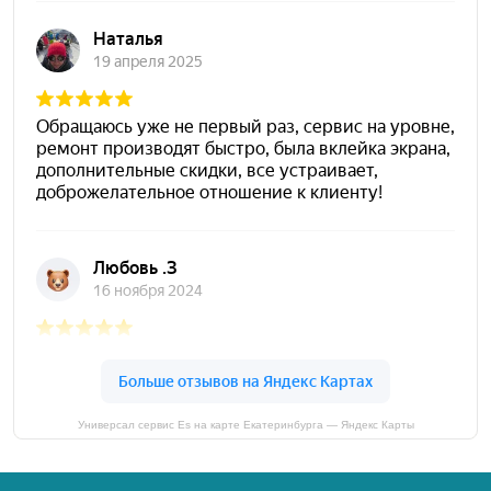
Универсал сервис Es на карте Екатеринбурга — Яндекс Карты