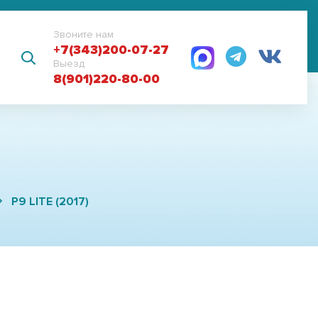
Звоните нам
+7(343)200-07-27
Выезд
8(901)220-80-00
P9 LITE (2017)