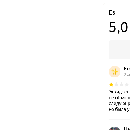
+7 (343) 200-07-27
ул. ​
Часы работы
Эскадронная,
Пн-Вс с 10:00 - 20:00
д. 29, ​204А
+7 (343) 200-07-27
ТЦ Уктус,
Часы работы
ул. Патриотов,
Пн-Вс с 10:00 - 22:00
д. 1, этаж 1