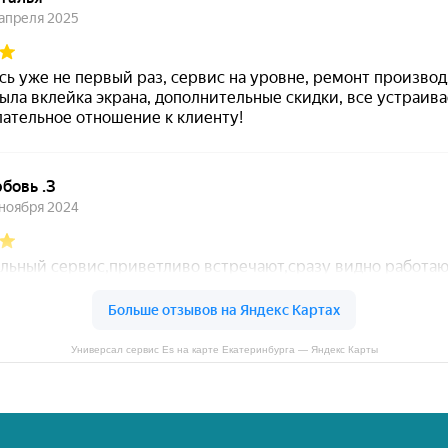
Универсал сервис Es на карте Екатеринбурга — Яндекс Карты