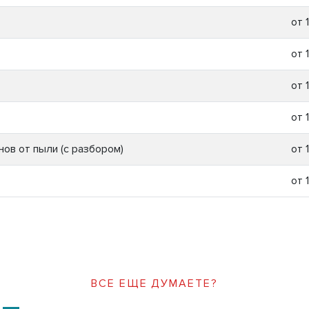
от 
от 
от 
от 
ов от пыли (с разбором)
от 
от 
ВСЕ ЕЩЕ ДУМАЕТЕ?