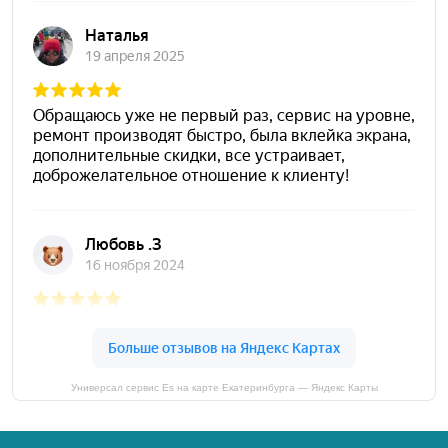
Универсал сервис Es на карте Екатеринбурга — Яндекс Карты