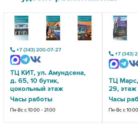
+7 (343) 200-07-27
+7 (343) 
ТЦ КИТ, ул. Амундсена,
д. 65, 10 бутик,
ТЦ Марс,
цокольный этаж
29, этаж 
Часы работы
Часы ра
Пн-Вс с 10:00 - 21:00
Пн-Вс с 10:00