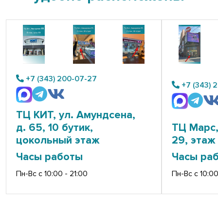
+7 (343) 200-07-27
+7 (343) 
ТЦ КИТ, ул. Амундсена,
д. 65, 10 бутик,
ТЦ Марс,
цокольный этаж
29, этаж 
Часы работы
Часы ра
Пн-Вс с 10:00 - 21:00
Пн-Вс с 10:00