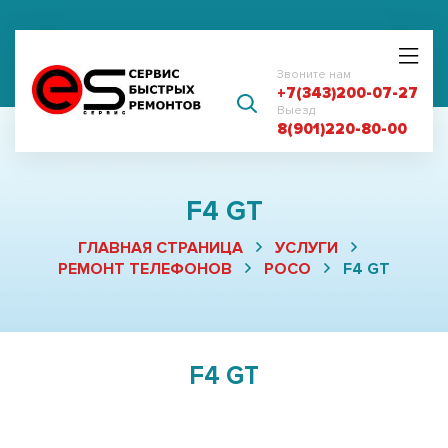
Звоните нам
+7(343)200-07-27
Выезд
8(901)220-80-00
F4 GT
ГЛАВНАЯ СТРАНИЦА
УСЛУГИ
РЕМОНТ ТЕЛЕФОНОВ
POCO
F4 GT
F4 GT