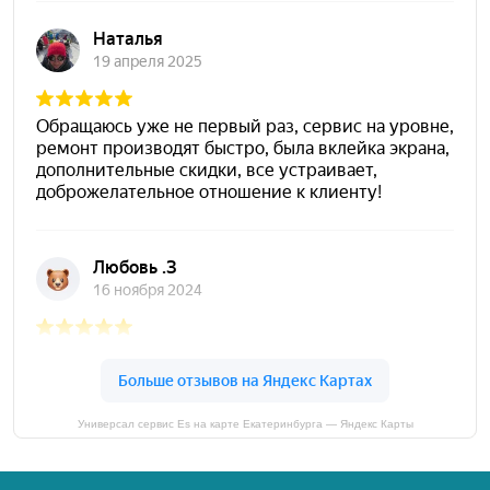
Универсал сервис Es на карте Екатеринбурга — Яндекс Карты