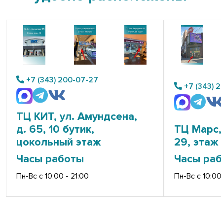
+7 (343) 200-07-27
+7 (343) 
ТЦ КИТ, ул. Амундсена,
д. 65, 10 бутик,
ТЦ Марс,
цокольный этаж
29, этаж 
Часы работы
Часы ра
Пн-Вс с 10:00 - 21:00
Пн-Вс с 10:00