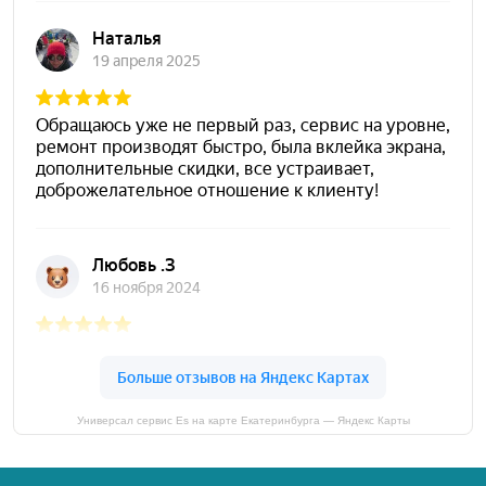
Универсал сервис Es на карте Екатеринбурга — Яндекс Карты