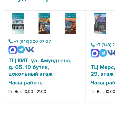
+7 (343) 200-07-27
+7 (343) 
ТЦ КИТ, ул. Амундсена,
д. 65, 10 бутик,
ТЦ Марс,
цокольный этаж
29, этаж 
Часы работы
Часы ра
Пн-Вс с 10:00 - 21:00
Пн-Вс с 10:00