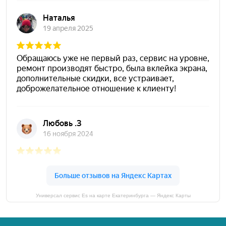
Универсал сервис Es на карте Екатеринбурга — Яндекс Карты