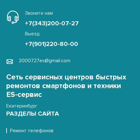
Звоните нам
+7(343)200-07-27
Выезд
+7(901)220-80-00
2000727es@gmail.com
Сеть сервисных центров быстрых
ремонтов смартфонов и техники
ES-сервис
Екатеринбург
РАЗДЕЛЫ САЙТА
Ремонт телефонов