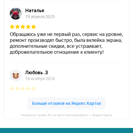
Универсал сервис Es на карте Екатеринбурга — Яндекс Карты