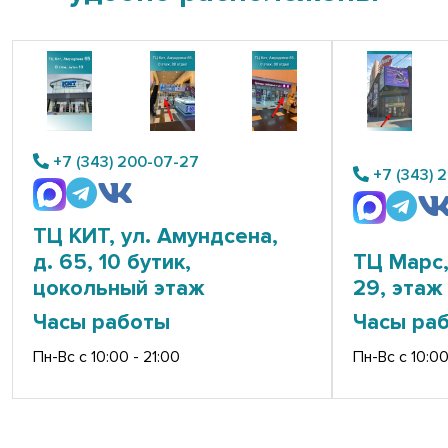
+7 (343) 200-07-27
+7 (343) 
ТЦ КИТ, ул. Амундсена,
д. 65, 10 бутик,
ТЦ Марс,
цокольный этаж
29, этаж 
Часы работы
Часы ра
Пн-Вс с 10:00 - 21:00
Пн-Вс с 10:00