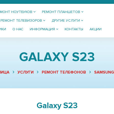
ЕМОНТ НОУТБУКОВ
РЕМОНТ ПЛАНШЕТОВ
РЕМОНТ ТЕЛЕВИЗОРОВ
ДРУГИЕ УСЛУГИ
ИКИ
О НАС
ИНФОРМАЦИЯ
КОНТАКТЫ
АКЦИИ
GALAXY S23
НИЦА
УСЛУГИ
РЕМОНТ ТЕЛЕФОНОВ
SAMSUNG
Galaxy S23