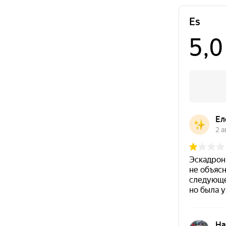
+7 (343) 200-07-27
ул. ​
Часы работы
Эскадронная,
Пн-Вс с 10:00 - 20:00
д. 29, ​204А
+7 (343) 200-07-27
ТЦ Уктус,
Часы работы
ул. Патриотов,
Пн-Вс с 10:00 - 22:00
д. 1, этаж 1