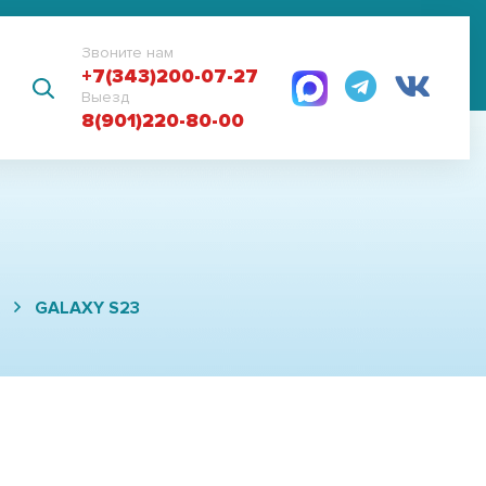
Звоните нам
+7(343)200-07-27
Выезд
8(901)220-80-00
GALAXY S23