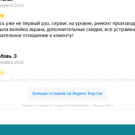
Универсал сервис Es на карте Екатеринбурга — Яндекс Карты