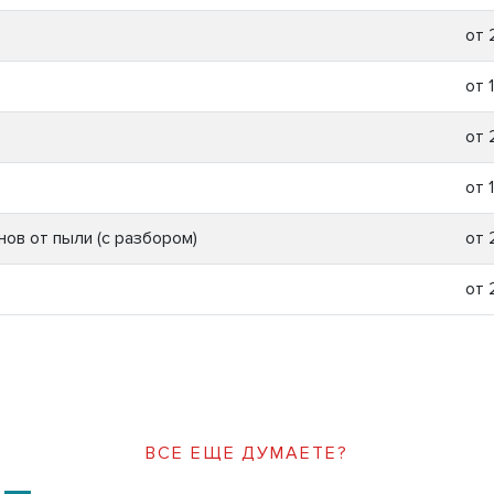
от 
от 
от 
от 
ов от пыли (с разбором)
от 
от 
ВСЕ ЕЩЕ ДУМАЕТЕ?