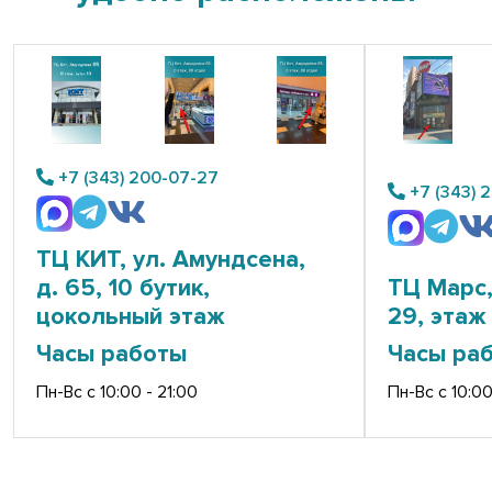
+7 (343) 200-07-27
+7 (343) 
ТЦ КИТ, ул. Амундсена,
д. 65, 10 бутик,
ТЦ Марс,
цокольный этаж
29, этаж 
Часы работы
Часы ра
Пн-Вс с 10:00 - 21:00
Пн-Вс с 10:00