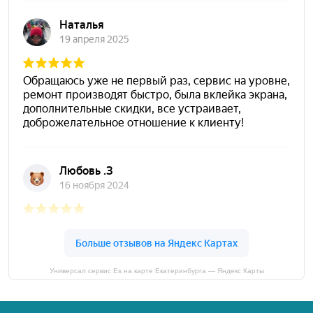
Универсал сервис Es на карте Екатеринбурга — Яндекс Карты