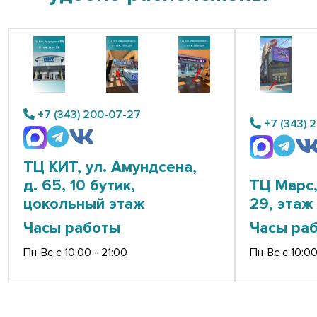
+7 (343) 200-07-27
+7 (343) 
ТЦ КИТ, ул. Амундсена,
д. 65, 10 бутик,
ТЦ Марс,
цокольный этаж
29, этаж 
Часы работы
Часы ра
Пн-Вс с 10:00 - 21:00
Пн-Вс с 10:00