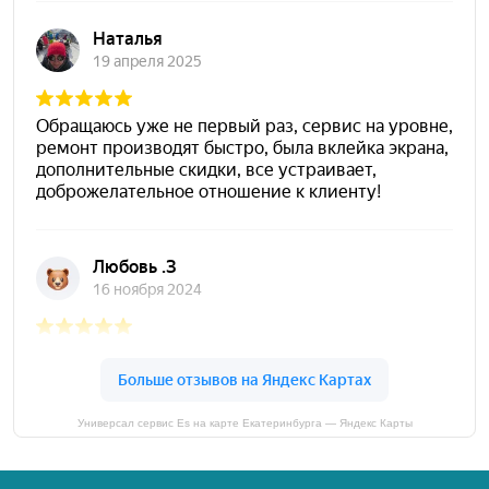
Универсал сервис Es на карте Екатеринбурга — Яндекс Карты