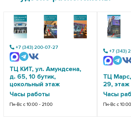
+7 (343) 200-07-27
+7 (343) 
ТЦ КИТ, ул. Амундсена,
д. 65, 10 бутик,
ТЦ Марс,
цокольный этаж
29, этаж 
Часы работы
Часы ра
Пн-Вс с 10:00 - 21:00
Пн-Вс с 10:00