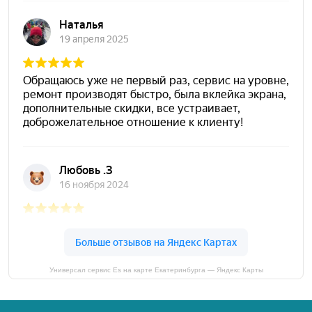
Универсал сервис Es на карте Екатеринбурга — Яндекс Карты